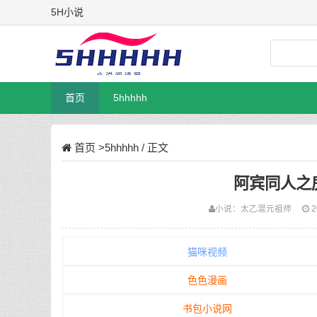
5H小说
首页
5hhhhh
首页
>
5hhhhh
/ 正文
阿宾同人之
小说：
太乙混元祖师
2
猫咪视频
色色漫画
书包小说网