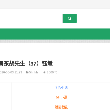
房东胡先生（37）钰慧
026-06-03 11:23
5hhhhh
2600 ℃
7色小说
5H小说
娇妻很甜