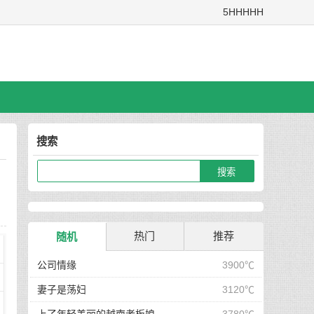
5HHHHH
搜索
热门
推荐
随机
公司情缘
3900℃
妻子是荡妇
3120℃