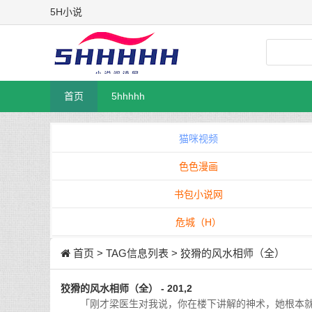
5H小说
首页
5hhhhh
猫咪视频
色色漫画
书包小说网
危城（H）
首页
> TAG信息列表 > 狡猾的风水相师（全）
狡猾的风水相师（全） - 201,2
「刚才梁医生对我说，你在楼下讲解的神术，她根本就