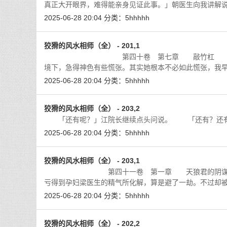
真正大开眼界，难得能亲身见证此事。」朝医生向我讲解
2025-06-28 20:04
分类：
5hhhhh
狡猾的风水相师（全） - 201,1
第四十卷 第七章 敲竹杠 家里的女人，
境下，急得神色有些慌张。其实她根本不必如此慌张，我
2025-06-28 20:04
分类：
5hhhhh
狡猾的风水相师（全） - 203,2
「还有呢？」江院长继续点头问说。 「还有？还有什
2025-06-28 20:04
分类：
5hhhhh
狡猾的风水相师（全） - 203,1
第四十一卷 第一章 天狼君的阴谋 虽然中
亏得到孕妇梁医生的精气所化解，算是避了一劫。不过却
2025-06-28 20:04
分类：
5hhhhh
狡猾的风水相师（全） - 202,2