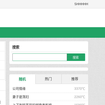
5HHHHH
搜索
热门
推荐
随机
公司情缘
3370℃
妻子是荡妇
2260℃
回