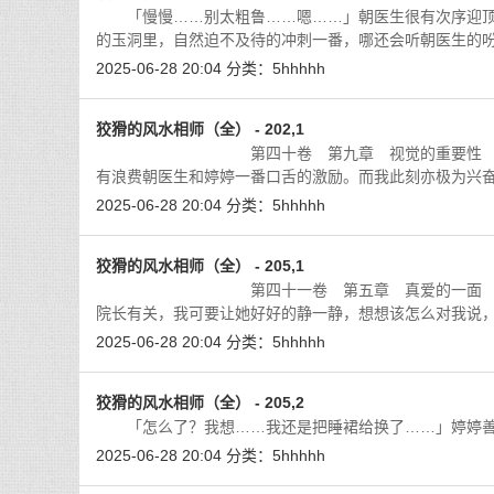
「慢慢……别太粗鲁……嗯……」朝医生很有次序迎顶
的玉洞里，自然迫不及待的冲刺一番，哪还会听朝医生的
2025-06-28 20:04
分类：
5hhhhh
狡猾的风水相师（全） - 202,1
第四十卷 第九章 视觉的重要性 梁医生在
有浪费朝医生和婷婷一番口舌的激励。而我此刻亦极为兴
2025-06-28 20:04
分类：
5hhhhh
狡猾的风水相师（全） - 205,1
第四十一卷 第五章 真爱的一面 满怀心事
院长有关，我可要让她好好的静一静，想想该怎么对我说
2025-06-28 20:04
分类：
5hhhhh
狡猾的风水相师（全） - 205,2
「怎么了？我想……我还是把睡裙给换了……」婷婷善
2025-06-28 20:04
分类：
5hhhhh