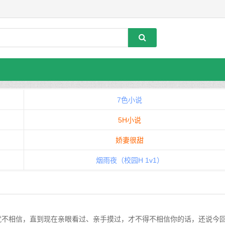
7色小说
5H小说
娇妻很甜
烟雨夜（校园H 1v1）
不相信，直到现在亲眼看过、亲手摸过，才不得不相信你的话，还说今