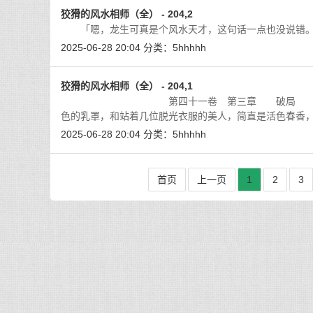
狡猾的风水相师（全） - 204,2
「嗯，龙生可真是个风水天才，这句话一点也没说错。
2025-06-28 20:04
分类：
5hhhhh
狡猾的风水相师（全） - 204,1
第四十一卷 第三章 破局 众女人和我回
色的乳罩，和站着几位脱光衣服的美人，简直是活色春香
2025-06-28 20:04
分类：
5hhhhh
首页
上一页
1
2
3