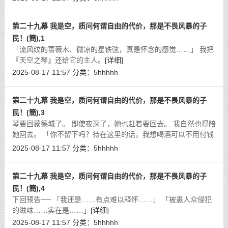
第二十九幕 我是空，质问何谓自由的代价，那是不畏风暴的子
民！(簡),1
「流风纹的蔷薇木、微凉的星铁弦，真是怀念的感觉……」 我把
『天空之琴』还给它的主人。
[详细]
2025-08-17 11:57
分类：
5hhhhh
第二十九幕 我是空，质问何谓自由的代价，那是不畏风暴的子
民！(簡),3
琴要回蒙德城了。 即使夜深了，她也赶着要回去。 我自然也得陪
她回去。 「你不留下吗？待在这里的话，我想喝酒可以不用付钱
哦！」
[详细]
2025-08-17 11:57
分类：
5hhhhh
第二十九幕 我是空，质问何谓自由的代价，那是不畏风暴的子
民！(簡),4
下回预告── 「我还是……有点难以释怀……」 「被愚人众侵犯
的滋味……实在是……」
[详细]
2025-08-17 11:57
分类：
5hhhhh