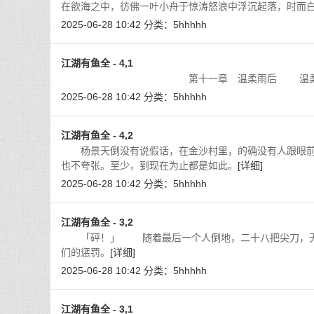
在欲海之中，彷佛一叶小舟于惊涛怒浪中浮沉起落，时而
2025-06-28 10:42
分类：
5hhhhh
江湖有鱼全 - 4,1
第十一章 温柔雨后 温柔过后，杨景天
2025-06-28 10:42
分类：
5hhhhh
江湖有鱼全 - 4,2
杨景天倒没有说假话，在金沙村里，的确没有人跟眼前
也不夸张。至少，到现在为止都是如此。
[详细]
2025-06-28 10:42
分类：
5hhhhh
江湖有鱼全 - 3,2
「砰！」 随着最后一个人倒地，二十八把尖刀，无一
们的惩罚。
[详细]
2025-06-28 10:42
分类：
5hhhhh
江湖有鱼全 - 3,1