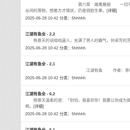
第六章 雄鹰展翅 一切平静下来，杨景天
丛间的落物，想着方才情状，仍是俏脸生晕。
[详细]
2025-06-28 10:42
分类：
5hhhhh
江湖有鱼全 - 2,2
杨景天的话咄咄逼人，充满了男人的霸气，何卓芳的芳
2025-06-28 10:42
分类：
5hhhhh
江湖有鱼全 - 2,1
江湖有鱼 作者：茶叶面包排
2025-06-28 10:42
分类：
5hhhhh
江湖有鱼全 - 6,2
杨景天温柔的道：「别怕，我喜欢你！我要让你成为我
颊。
[详细]
2025-06-28 10:42
分类：
5hhhhh
江湖有鱼全 - 6,1