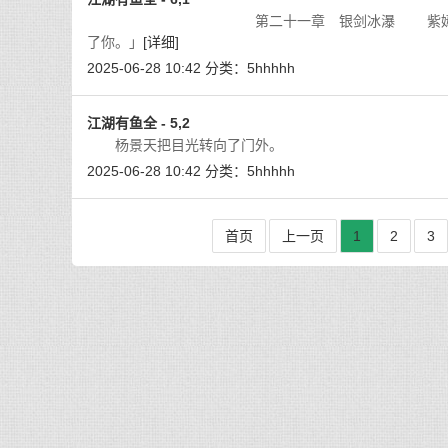
第二十一章 银剑冰瀑 紫嫣有点不知所措
了你。」
[详细]
2025-06-28 10:42
分类：
5hhhhh
江湖有鱼全 - 5,2
杨景天把目光转向了门外。 第二
2025-06-28 10:42
分类：
5hhhhh
首页
上一页
1
2
3