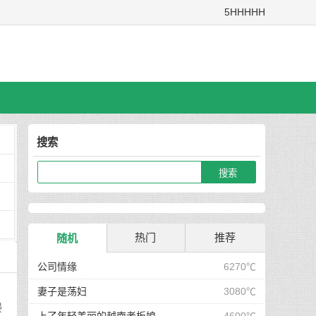
5HHHHH
搜索
热门
推荐
随机
公司情缘
6270℃
妻子是荡妇
3080℃
浸