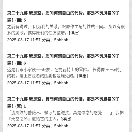
第二十九幕 我是空，质问何谓自由的代价，那是不畏风暴的子
民！(簡),5
之前有说过。 因为我的关系，跟原作主角的性质不同。 所以有很
多的魔改，搞得原创的性质激增。
[详细]
2025-08-17 11:57
分类：
5hhhhh
第二十九幕 我是空，质问何谓自由的代价，那是不畏风暴的子
民！(簡),6
这是我跟小家伙──派蒙，在提瓦特上的冒险。 长得像丘丘暴徒
的我，遇上冒险者的围剿也是难免的。
[详细]
2025-08-17 11:57
分类：
5hhhhh
第二十九幕 我是空，質問何謂自由的代價，那是不畏風暴的子
民！(繁),1
「流風紋的薔薇木、微涼的星鐵弦，真是懷念的感覺……」 我把
『天空之琴』還給它的主人。
[详细]
2025-08-17 11:57
分类：
5hhhhh