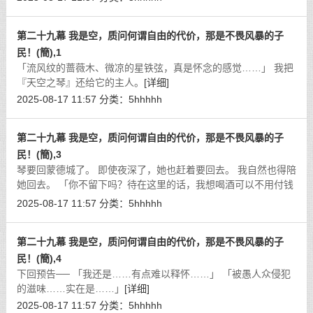
第二十九幕 我是空，质问何谓自由的代价，那是不畏风暴的子
民！(簡),1
「流风纹的蔷薇木、微凉的星铁弦，真是怀念的感觉……」 我把
『天空之琴』还给它的主人。
[详细]
2025-08-17 11:57
分类：
5hhhhh
第二十九幕 我是空，质问何谓自由的代价，那是不畏风暴的子
民！(簡),3
琴要回蒙德城了。 即使夜深了，她也赶着要回去。 我自然也得陪
她回去。 「你不留下吗？待在这里的话，我想喝酒可以不用付钱
哦！」
[详细]
2025-08-17 11:57
分类：
5hhhhh
第二十九幕 我是空，质问何谓自由的代价，那是不畏风暴的子
民！(簡),4
下回预告── 「我还是……有点难以释怀……」 「被愚人众侵犯
的滋味……实在是……」
[详细]
2025-08-17 11:57
分类：
5hhhhh