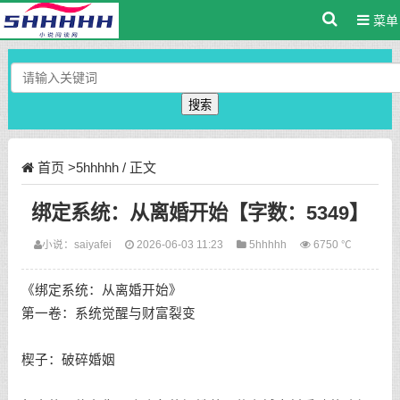
菜单
搜索
首页
>
5hhhhh
/ 正文
绑定系统：从离婚开始【字数：5349】
小说：
saiyafei
2026-06-03 11:23
5hhhhh
6750 ℃
《绑定系统：从离婚开始》
第一卷：系统觉醒与财富裂变
楔子：破碎婚姻