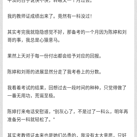
平淡的日子说快不快，转眼又一个月过去。
我的教师证成绩出来了。竟然有一科没过！
其实考完我就隐隐感觉不好，那备考的一个月因为陈婷和刘
哥的事，我总是心猿意马。
果然上天对于每一份付出都会给予对应的回报。
陈婷和刘哥的进展显然分走了我考卷上的分数。
我看着考试的结果，回想过去一段时间的种种，只觉得做了
一番无用功，荒诞至极。
陈婷打来电话安慰道，“别灰心了，不是过了一科么，明年再
准备另一科就轻松了。”
其实考教师证本来也是她们怂恿的，我没有太大意愿，只好