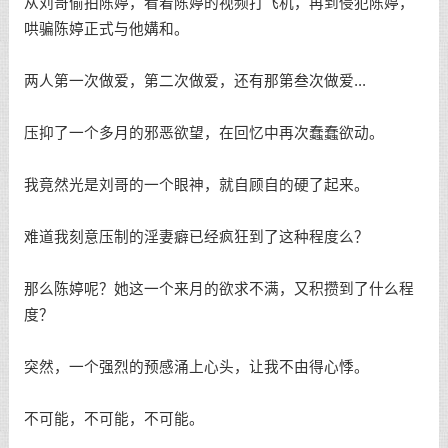
从刘哥偷拍陈婷，看着陈婷的视频打飞机，再到侵犯陈婷，
哄骗陈婷正式与他媾和。
两人第一次做爱，第二次做爱，还有那第叁次做爱...
压抑了一个多月的邪恶欲望，在回忆中再次蠢蠢欲动。
我竟然光是刘哥的一个眼神，就自顾自的硬了起来。
难道我刻意压制的淫妻癖已经疯狂到了这种程度么？
那么陈婷呢？她这一个来月的欲求不满，又积攒到了什么程
度？
突然，一个强烈的预感涌上心头，让我不由得心悸。
不可能，不可能，不可能。