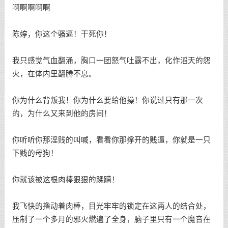
啊啊啊啊啊
陈婷，你这个骚逼！干死你！
我只感觉气血翻涌，胸口一团怒气吐露不出，化作滔天的怨
火，在体内里翻腾不息。
你为什么背叛我！你为什么要给他操！你说过只有那一次
的，为什么又来到他的房间！
你听听你那淫贱的叫喊，看看你那撑开的贱逼，你就是一只
下贱的母狗！
你就该被这根肉棒狠狠的蹂躏！
我飞快的撸动着肉棒，目光牢牢的锁定在这两人的结合处，
压制了一个多月的邪火燃遍了全身，脑子里只有一个魔音在