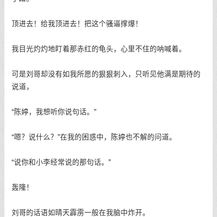
顶进去！给我顶进去！把这个骚逼撑爆！
我目光灼灼地盯着那赤红的龟头，心里不住的呐喊着。
可是刘哥却没有如我所愿的狠狠刺入，只听见他满是期待的
说道，
“陈婷，我想听你说句话。”
“嗯？说什么？”在我的困惑中，陈婷也不解的问道。
“说你和小李经常说的那句话。”
轰隆！
刘哥的话语如晴天霹雳一般在我脑中炸开。