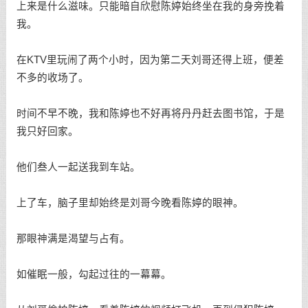
上来是什么滋味。只能暗自欣慰陈婷始终坐在我的身旁挽着
我。
在KTV里玩闹了两个小时，因为第二天刘哥还得上班，便差
不多的收场了。
时间不早不晚，我和陈婷也不好再将丹丹赶去图书馆，于是
我只好回家。
他们叁人一起送我到车站。
上了车，脑子里却始终是刘哥今晚看陈婷的眼神。
那眼神满是渴望与占有。
如催眠一般，勾起过往的一幕幕。