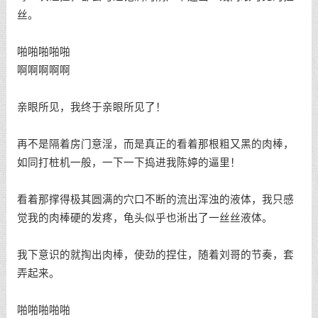
丝。
啪啪啪啪啪
啊啊啊啊啊
亲眼所见，我终于亲眼所见了！
再不是隔着房门意淫，而是真正的看着那根粗又黑的肉棒，
如同打桩机一般，一下一下捣进我陈婷的逼里！
看着那撑得极其圆满的穴口不断的流出浑浊的液体，我只感
觉我的肉棒硬的发疼，龟头似乎也淅出了一丝丝液体。
我下意识的就掏出肉棒，使劲的捏住，随着刘哥的节奏，套
弄起来。
啪啪啪啪啪