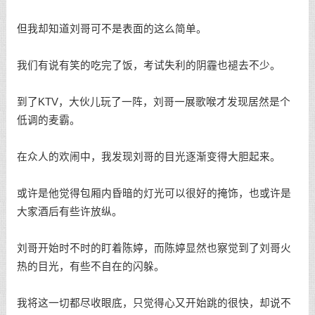
但我却知道刘哥可不是表面的这么简单。
我们有说有笑的吃完了饭，考试失利的阴霾也褪去不少。
到了KTV，大伙儿玩了一阵，刘哥一展歌喉才发现居然是个
低调的麦霸。
在众人的欢闹中，我发现刘哥的目光逐渐变得大胆起来。
或许是他觉得包厢内昏暗的灯光可以很好的掩饰，也或许是
大家酒后有些许放纵。
刘哥开始时不时的盯着陈婷，而陈婷显然也察觉到了刘哥火
热的目光，有些不自在的闪躲。
我将这一切都尽收眼底，只觉得心又开始跳的很快，却说不