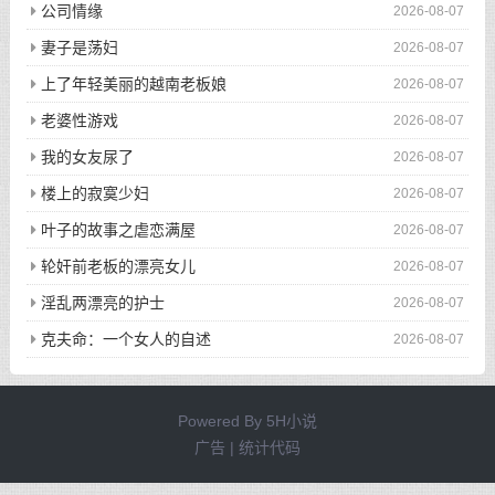
公司情缘
2026-08-07
妻子是荡妇
2026-08-07
上了年轻美丽的越南老板娘
2026-08-07
老婆性游戏
2026-08-07
我的女友尿了
2026-08-07
楼上的寂寞少妇
2026-08-07
叶子的故事之虐恋满屋
2026-08-07
轮奸前老板的漂亮女儿
2026-08-07
淫乱两漂亮的护士
2026-08-07
克夫命：一个女人的自述
2026-08-07
Powered By
5H小说
广告 | 统计代码