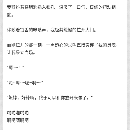
我颤抖着将钥匙插入锁孔，深吸了一口气，缓缓的扭动钥
匙。
伴随着锁舌的咔哒声，我极其缓慢的拉开大门。
而刚拉开的那一刻，一声透心的尖叫直接贯穿了我的灵魂，
让我呆立当场。
“啊~~！”
“呃~啊~~呃~啊~~”
“陈婷，好棒啊，终于可以和你放开来做了。”
啪啪啪啪啪
啊啊啊啊啊