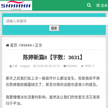
菜单
搜索
首页
>
5hhhhh
/ 正文
陈婷新篇8【字数：3631】
小说：
huggyli
2026-06-03 11:23
5hhhhh
7890 ℃
那天之后我们如上次一般装作什么都没发生，但是我却不再
在陈婷面前展露绿文了，甚至刘哥的话题也逐渐少的提及。
我要慢慢淡化淫妻的影响，虽然这让我们的性爱生活又渐渐
归于平淡。