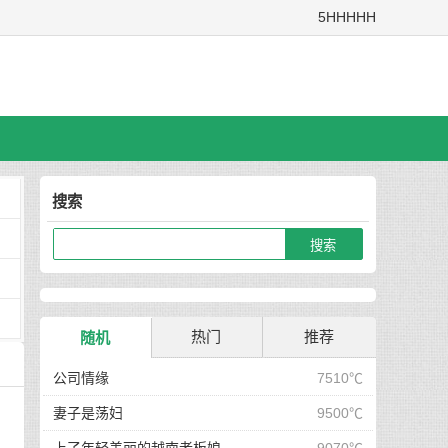
5HHHHH
搜索
热门
推荐
随机
公司情缘
7510℃
妻子是荡妇
9500℃