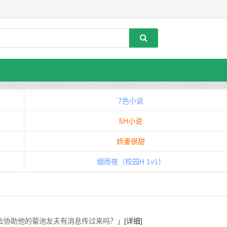
7色小说
5H小说
娇妻很甜
烟雨夜（校园H 1v1）
协助他的菊池友夫有消息传过来吗？」
[详细]