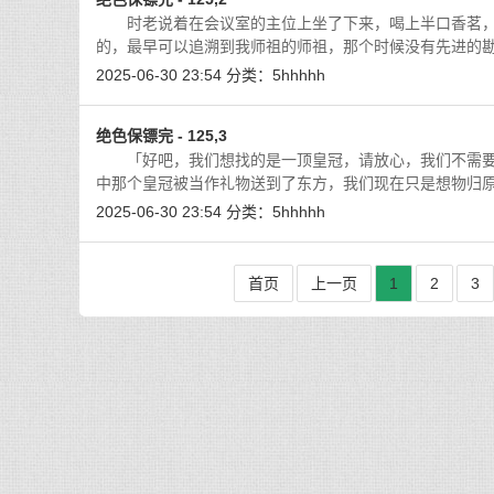
时老说着在会议室的主位上坐了下来，喝上半口香茗，
的，最早可以追溯到我师祖的师祖，那个时候没有先进的
2025-06-30 23:54
分类：
5hhhhh
绝色保镖完 - 125,3
「好吧，我们想找的是一顶皇冠，请放心，我们不需要
中那个皇冠被当作礼物送到了东方，我们现在只是想物归
2025-06-30 23:54
分类：
5hhhhh
首页
上一页
1
2
3