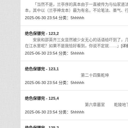
「当然不是，兰亭序的真本由于一直被传为与仙家道法
本，其中以（兰亭神龙本）最为有名，不论笔法、墨气、
2025-06-30 23:54
分类：
5hhhhh
绝色保镖完 - 123,2
安泉和邵英齐三女显然被少女无心的话语给吓到了，几
在江水里呢？如果不是我恰好看到，你说不定就……」
[详
2025-06-30 23:54
分类：
5hhhhh
绝色保镖完 - 123,1
第二十四集乾坤 
2025-06-30 23:54
分类：
5hhhhh
绝色保镖完 - 125,4
第六章墓室 乾陵地下主陵，
2025-06-30 23:54
分类：
5hhhhh
绝色保镖完 - 125,2