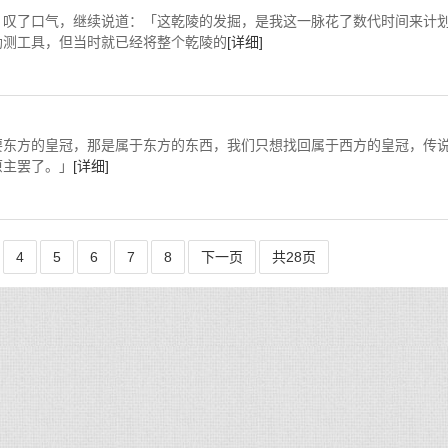
叹了口气，继续说道：「这乾陵的发掘，是我这一脉花了数代时间来计
勘测工具，但当时就已经将整个乾陵的
[详细]
东方的皇冠，那是属于东方的东西，我们只想找回属于西方的皇冠，传
原主罢了。」
[详细]
4
5
6
7
8
下一页
共28页