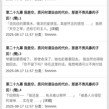
第二十九幕 我是空，质问何谓自由的代价，那是不畏风暴的子
民！(簡),1
「流风纹的蔷薇木、微凉的星铁弦，真是怀念的感觉……」 我把
『天空之琴』还给它的主人。
[详细]
2025-08-17 11:57
分类：
5hhhhh
第二十九幕 我是空，质问何谓自由的代价，那是不畏风暴的子
民！(簡),3
琴要回蒙德城了。 即使夜深了，她也赶着要回去。 我自然也得陪
她回去。 「你不留下吗？待在这里的话，我想喝酒可以不用付钱
哦！」
[详细]
2025-08-17 11:57
分类：
5hhhhh
第二十九幕 我是空，质问何谓自由的代价，那是不畏风暴的子
民！(簡),4
下回预告── 「我还是……有点难以释怀……」 「被愚人众侵犯
的滋味……实在是……」
[详细]
2025-08-17 11:57
分类：
5hhhhh