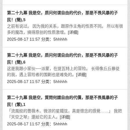
第二十九幕 我是空，质问何谓自由的代价，那是不畏风暴的子
民！(簡),5
之前有说过。 因为我的关系，跟原作主角的性质不同。 所以有很
多的魔改，搞得原创的性质激增。
[详细]
2025-08-17 11:57
分类：
5hhhhh
第二十九幕 我是空，质问何谓自由的代价，那是不畏风暴的子
民！(簡),6
这是我跟小家伙──派蒙，在提瓦特上的冒险。 长得像丘丘暴徒
的我，遇上冒险者的围剿也是难免的。
[详细]
2025-08-17 11:57
分类：
5hhhhh
第二十九幕 我是空，質問何謂自由的代價，那是不畏風暴的子
民！(繁),1
「流風紋的薔薇木、微涼的星鐵弦，真是懷念的感覺……」 我把
『天空之琴』還給它的主人。
[详细]
2025-08-17 11:57
分类：
5hhhhh