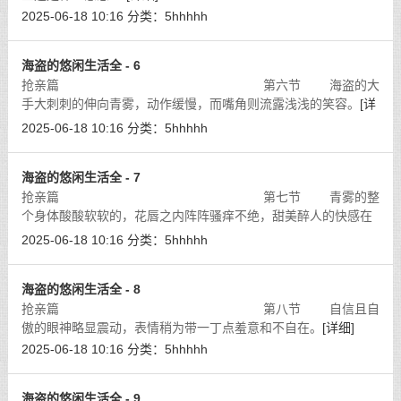
2025-06-18 10:16
分类：
5hhhhh
海盗的悠闲生活全 - 6
抢亲篇 第六节 海盗的大
手大刺刺的伸向青雾，动作缓慢，而嘴角则流露浅浅的笑容。
[详
细]
2025-06-18 10:16
分类：
5hhhhh
海盗的悠闲生活全 - 7
抢亲篇 第七节 青雾的整
个身体酸酸软软的，花唇之内阵阵骚痒不绝，甜美醉人的快感在
体内流窜不已。
[详细]
2025-06-18 10:16
分类：
5hhhhh
海盗的悠闲生活全 - 8
抢亲篇 第八节 自信且自
傲的眼神略显震动，表情稍为带一丁点羞意和不自在。
[详细]
2025-06-18 10:16
分类：
5hhhhh
海盗的悠闲生活全 - 9