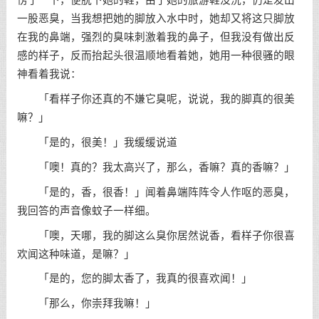
愣了一下，便脱下她的鞋，由于她的旅游鞋没洗，仍是发出
一股恶臭，当我想把她的脚放入水中时，她却又将这只脚放
在我的鼻端，强烈的臭味刺激着我的鼻子，但我没有做出反
感的样子，反而抬起头很温顺地看着她，她用一种很骚的眼
神看着我说：
「看样子你还真的不嫌它臭呢，说说，我的脚真的很美
嘛？」
「是的，很美！」我缓缓说道
「噢！真的？我太高兴了，那么，香嘛？真的香嘛？」
「是的，香，很香！」闻着鼻端阵阵令人作呕的恶臭，
我回答的声音像蚊子一样细。
「噢，天哪，我的脚这么臭你居然说香，看样子你很喜
欢闻这种味道，是嘛？」
「是的，您的脚太香了，我真的很喜欢闻！」
「那么，你崇拜我嘛！」