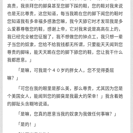
高贵，我崇拜您的脚臭甚至您脚下踩的鞋，您的鞋对我来说
也是无比尊贵，这您知道，每当我跪在您的脚下闻您的鞋时
您知道我有多幸福多感激您嘛，我今天舔它时才发现我是多
么爱慕尊敬您的鞋，感谢上帝，它对我来说是高高在上的，
我已经完全被您征服了，我不想做您的钟点工，我只想一辈
子当您的奴隶，您给不给我钱都无所谓，只要能天天闻到您
尊贵的脚味，能天天跪在您的脚下舔您的鞋，您让我干什么
我都愿意。」
「是嘛，可我是个４０岁的胖女人，您不觉得委屈
嘛？」
「可您在我的眼里是那么美，那么尊贵，尤其因为您是
个美国女人，能闻到您的脚臭是我最大的荣幸！」我含着她
的脚趾头含糊地说道。
「是嘛，您真的愿意当我的奴隶为我做任何事嘛？」
「是的！」