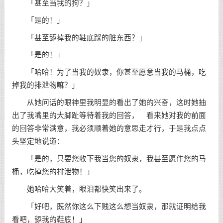
「甚至当我的狗？」
「是的！」
「甚至舔掉我的鞋底踩的脏东西？」
「是的！」
「哈哈！为了当我的奴隶，你甚至愿意当我的马桶，吃
掉我的排泄物嘛？」
从她问话的眼神里我明显的看出了她的兴奋，这时她抽
出了我嘴里的大脚趾等待着我的回答， 看来她对我的前面
的回答非常满意，我必须顺着她的意思走才行，于是我点点
头坚定地说道：
「是的，只要您收下我当您的奴隶，我甚至愿作您的马
桶，吃掉您的排泄物！」
她哈哈大笑着，眼泪都快笑出来了。
「好吧，既然你这么下贱这么想当奴隶，那就证明给我
看吧，舔我的鞋底！」