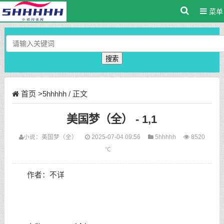
菜单
搜索
首页
>
5hhhhh
/ 正文
美国梦（全） - 1,1
小说：
美国梦（全）
2025-07-04 09:56
5hhhhh
8520
℃
作者：不详