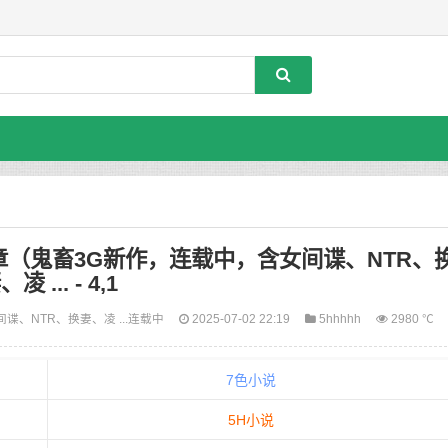
章（鬼畜3G新作，连载中，含女间谍、NTR、
、凌 ... - 4,1
谍、NTR、换妻、凌 ...
连载中
2025-07-02 22:19
5hhhhh
2980 ℃
7色小说
5H小说