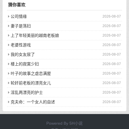
猜你喜欢
公司情缘
2026-08-07
妻子是荡妇
2026-08-07
上了年轻美丽的越南老板娘
2026-08-07
老婆性游戏
2026-08-07
我的女友尿了
2026-08-07
楼上的寂寞少妇
2026-08-07
叶子的故事之虐恋满屋
2026-08-07
轮奸前老板的漂亮女儿
2026-08-07
淫乱两漂亮的护士
2026-08-07
克夫命：一个女人的自述
2026-08-07
Powered By
5H小说